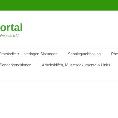
ortal
freunde e:V.
Protokolle & Unterlagen Sitzungen
Schnittgutabholung
Päc
Sonderkonditionen
Arbeitshilfen, Musterdokumente & Links