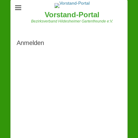
Vorstand-Portal
Bezirksverband Hildesheimer Gartenfreunde e:V.
Anmelden
Benutzername oder E-Mail
Passwort
Angemeldet bleiben
Registrieren